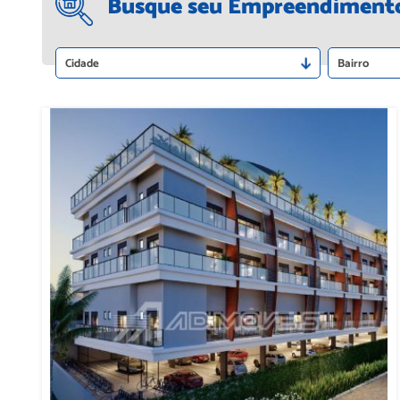
Busque seu Empreendiment
Cidade
Bairro