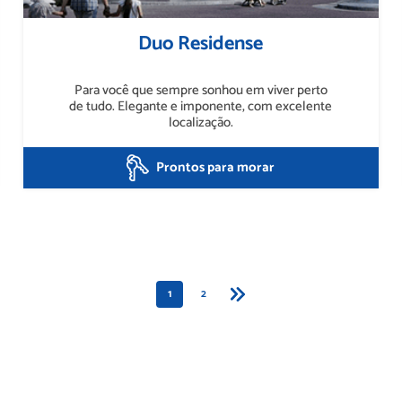
Duo Residense
Para você que sempre sonhou em viver perto
de tudo. Elegante e imponente, com excelente
localização.
Prontos para morar
1
2
5