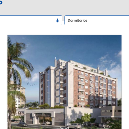
o
Dormitórios