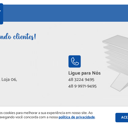
Ligue para Nós
 Loja 06,
48 3224 9495
48 9 9971-9495
os cookies para melhorar a sua experiência em nosso site. Ao
navegando você concorda com a nossa
política de privacidade
.
ACE