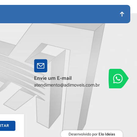
Adimóveis
Envie um E-mail
Entre em contato
atendimento@adimoveis.com.br
ITAR
Desenvolvido por
Elo Ideias