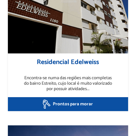
Residencial Edelweiss
Encontra-se numa das regiões mais completas
do bairro Estreito, cujo local é muito valorizado
por possuir atividades...
Prontos para morar