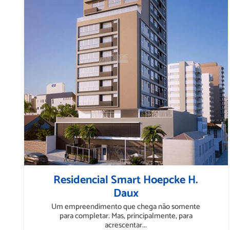
Residencial Smart Hoepcke H.
Daux
Um empreendimento que chega não somente
para completar. Mas, principalmente, para
acrescentar...