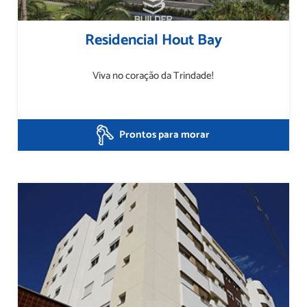
Residencial Hout Bay
Viva no coração da Trindade!
Prontos para morar