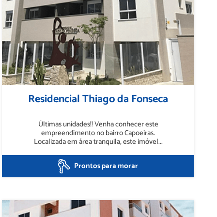
Residencial Thiago da Fonseca
Últimas unidades!! Venha conhecer este
empreendimento no bairro Capoeiras.
Localizada em área tranquila, este imóvel...
Prontos para morar