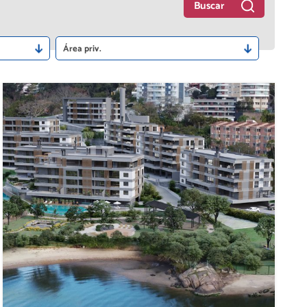
Buscar
Área priv.