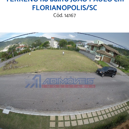
FLORIANOPOLIS/SC
Cód. 14167