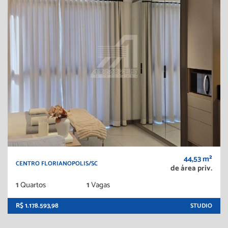
44,53 m²
CENTRO FLORIANOPOLIS/SC
de área priv.
1
Quartos
1
Vagas
R$ 1.178.593,98
STUDIO