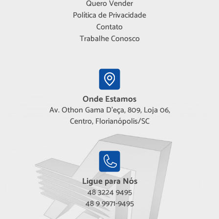
Quero Vender
Política de Privacidade
Contato
Trabalhe Conosco
Onde Estamos
Av. Othon Gama D'eça, 809, Loja 06,
Centro, Florianópolis/SC
Ligue para Nós
48 3224 9495
48 9 9971-9495