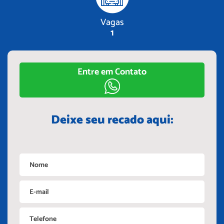
Vagas
1
Entre em Contato
Deixe seu recado aqui: