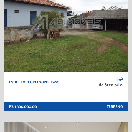
m²
ESTREITO FLORIANOPOLIS/SC
de área priv.
R$ 1.300.000,00
TERRENO