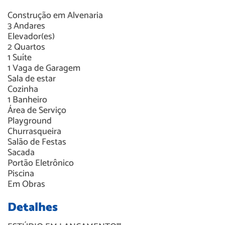
Construção em
Alvenaria
3
Andares
Elevador(es)
2
Quartos
1
Suíte
1
Vaga de Garagem
Sala de estar
Cozinha
1
Banheiro
Área de Serviço
Playground
Churrasqueira
Salão de Festas
Sacada
Portão Eletrônico
Piscina
Em Obras
Detalhes