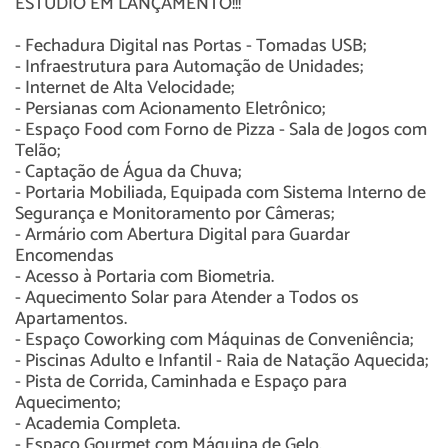
ESTÚDIO EM LANÇAMENTO!!!
- Fechadura Digital nas Portas - Tomadas USB;
- Infraestrutura para Automação de Unidades;
- Internet de Alta Velocidade;
- Persianas com Acionamento Eletrônico;
- Espaço Food com Forno de Pizza - Sala de Jogos com
Telão;
- Captação de Água da Chuva;
- Portaria Mobiliada, Equipada com Sistema Interno de
Segurança e Monitoramento por Câmeras;
- Armário com Abertura Digital para Guardar
Encomendas
- Acesso à Portaria com Biometria.
- Aquecimento Solar para Atender a Todos os
Apartamentos.
- Espaço Coworking com Máquinas de Conveniência;
- Piscinas Adulto e Infantil - Raia de Natação Aquecida;
- Pista de Corrida, Caminhada e Espaço para
Aquecimento;
- Academia Completa.
- Espaço Gourmet com Máquina de Gelo.