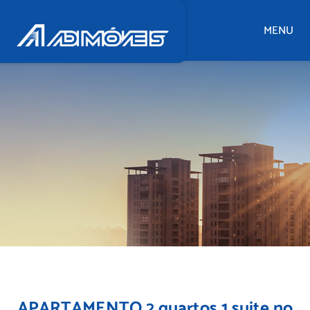
MENU
APARTAMENTO 2 quartos 1 suite no