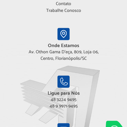
Contato
Trabalhe Conosco
Onde Estamos
Av. Othon Gama D'eça, 809, Loja 06,
Centro, Florianópolis/SC
Ligue para Nós
48 3224 9495
48 9 9971-9495