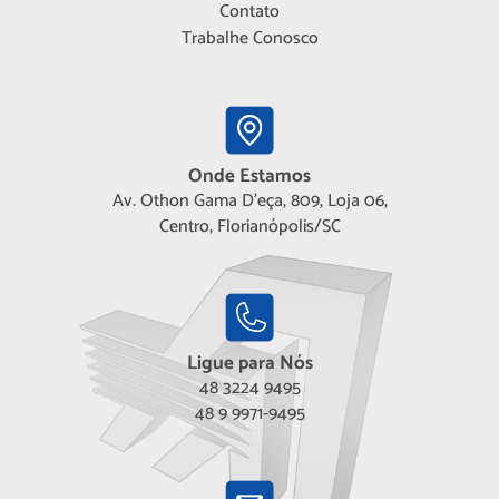
Contato
Trabalhe Conosco
Onde Estamos
Av. Othon Gama D'eça, 809, Loja 06,
Centro, Florianópolis/SC
Ligue para Nós
48 3224 9495
48 9 9971-9495