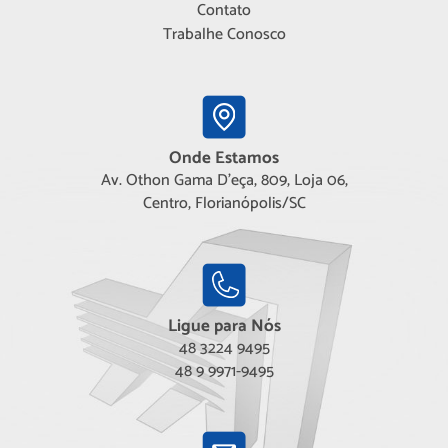
Contato
Trabalhe Conosco
Onde Estamos
Av. Othon Gama D'eça, 809, Loja 06,
Centro, Florianópolis/SC
Ligue para Nós
48 3224 9495
48 9 9971-9495