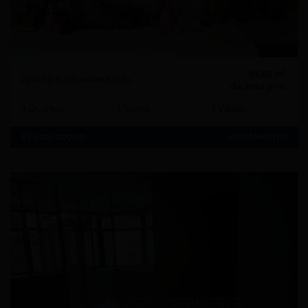
93,85 m²
CENTRO FLORIANOPOLIS/SC
de área priv.
3
Quartos
1
Suítes
1
Vagas
R$ 1.100.000,00
APARTAMENTO