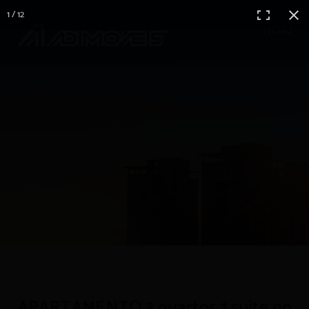
1 / 12
MENU
APARTAMENTO 3 quartos 1 suite no