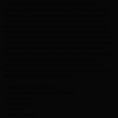
privilegiada e por uma ótima posição solar, que
garante ambientes iluminados e acolhedores durante
todo o dia. O imóvel apresenta acabamento refinado
em gesso e um corredor com espelho que amplia a
sensação de espaço e sofisticação. Com móveis sob
medida instalados em todos os ambientes, a unidade
oferece máxima praticidade e aproveitamento de cada
metro quadrado. A área social é composta por salas de
estar e jantar integradas, além de uma sacada com
churrasqueira ideal para momentos de lazer privativo.
O apartamento já conta com cortinas e lustres,
reforçando o cuidado com os detalhes em um dos
bairros mais tradicionais de Santa Catarina. Mobília e
decoração meramente ilustrativas.
Características do imóvel:
- Três dormitórios sendo uma suíte;
- Sala de estar;
- Sala de jantar;
- Cozinha;
- Área de serviço;