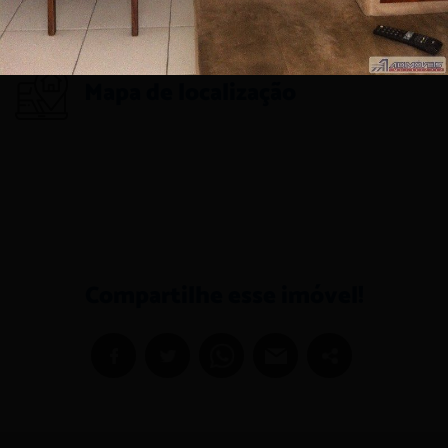
Mapa de localização
Compartilhe esse imóvel!