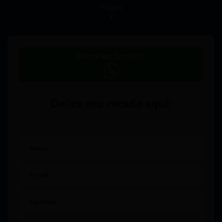
Vagas
1
Entre em Contato
Deixe seu recado aqui: