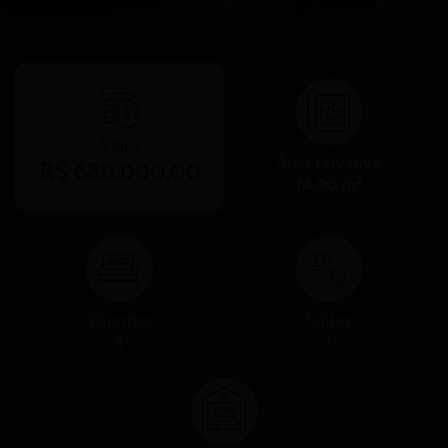
Valor
Área Privativa
R$ 680.000,00
74,90 m²
Quartos
Suítes
3
1