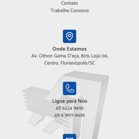
Contato
Trabalhe Conosco
Onde Estamos
Av. Othon Gama D'eça, 809, Loja 06,
Centro, Florianópolis/SC
Ligue para Nós
48 3224 9495
48 9 9971-9495