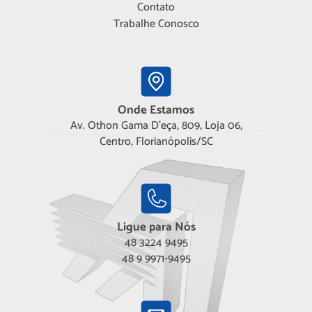
Contato
Trabalhe Conosco
Onde Estamos
Av. Othon Gama D'eça, 809, Loja 06,
Centro, Florianópolis/SC
Ligue para Nós
48 3224 9495
48 9 9971-9495