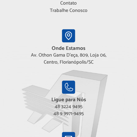
Contato
Trabalhe Conosco
Onde Estamos
Av. Othon Gama D'eça, 809, Loja 06,
Centro, Florianópolis/SC
Ligue para Nós
48 3224 9495
48 9 9971-9495