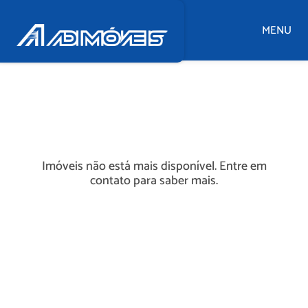
MENU
Imóveis não está mais disponível. Entre em
contato para saber mais.