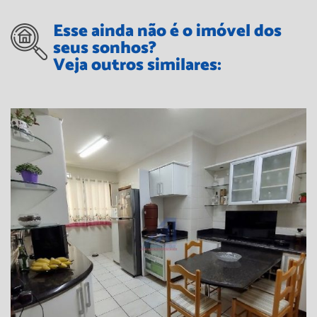
Esse ainda não é o imóvel dos
seus sonhos?
Veja outros similares: