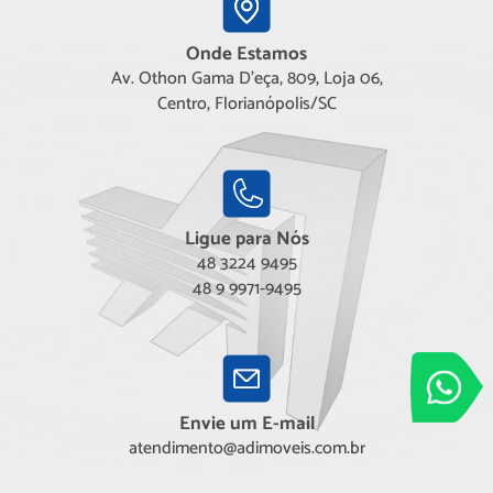
Onde Estamos
Av. Othon Gama D'eça, 809, Loja 06,
Centro, Florianópolis/SC
Ligue para Nós
48 3224 9495
48 9 9971-9495
Adimóveis
Entre em conta
Envie um E-mail
atendimento@adimoveis.com.br