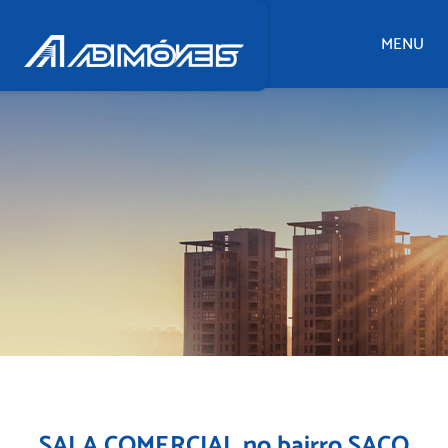
MENU
SALA COMERCIAL no bairro SACO