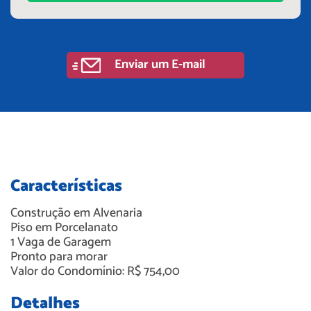
Enviar um E-mail
Características
Construção em
Alvenaria
Piso em
Porcelanato
1
Vaga de Garagem
Pronto para morar
Valor do Condomínio: R$ 754,00
Detalhes