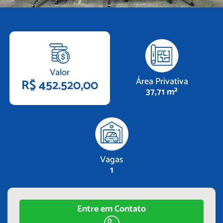
Valor
Área Privativa
R$ 452.520,00
37,71 m²
Vagas
1
Entre em Contato