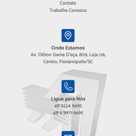
Contato
Trabalhe Conosco
Onde Estamos
Av. Othon Gama D'eça, 809, Loja 06,
Centro, Florianópolis/SC
Ligue para Nós
48 3224 9495
48 9 9971-9495