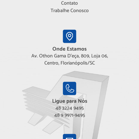
Contato
Trabalhe Conosco
Onde Estamos
Av. Othon Gama D'eça, 809, Loja 06,
Centro, Florianópolis/SC
Ligue para Nós
48 3224 9495
48 9 9971-9495