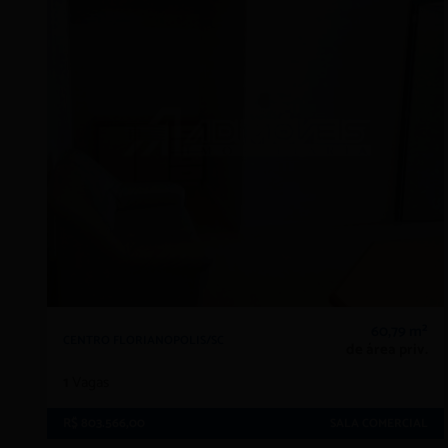
60,79 m²
CENTRO FLORIANOPOLIS/SC
de área priv.
1
Vagas
R$ 803.566,00
SALA COMERCIAL