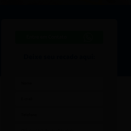
Entre em Contato
Deixe seu recado aqui: