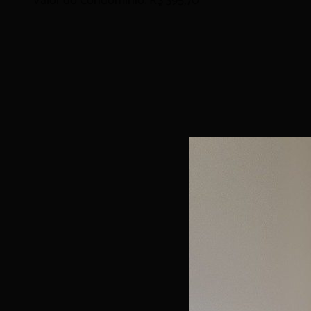
Valor do Condomínio: R$ 395,70