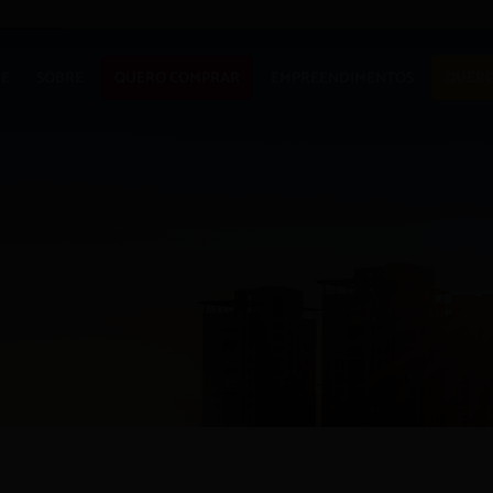
E
SOBRE
QUERO COMPRAR
EMPREENDIMENTOS
QUERO
APARTAMENTO
LANÇAMENTOS
CASA
EM CONSTRUÇÃO
TERRENO
PRONTOS PARA
MORAR
COMERCIAIS
COMERCIAIS