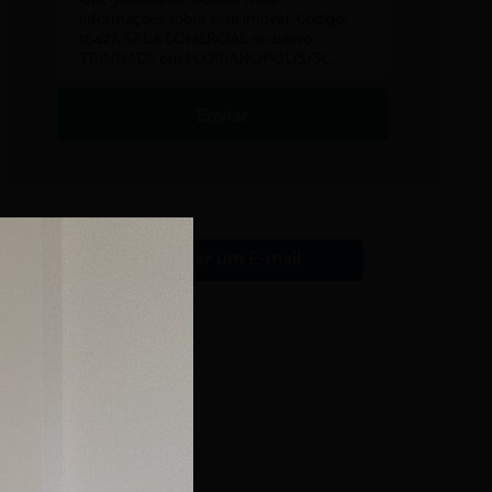
Enviar
Enviar um E-mail