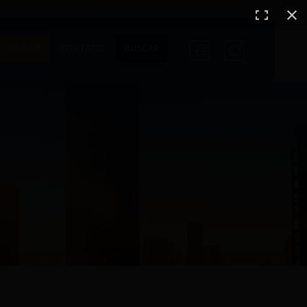
 VENDER
CONTATO
BUSCAR