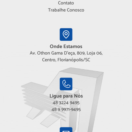
Contato
Trabalhe Conosco
Onde Estamos
Av. Othon Gama D'eça, 809, Loja 06,
Centro, Florianópolis/SC
Ligue para Nós
48 3224 9495
48 9 9971-9495