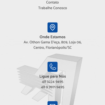
Contato
Trabalhe Conosco
Onde Estamos
Av. Othon Gama D'eça, 809, Loja 06,
Centro, Florianópolis/SC
Ligue para Nós
48 3224 9495
48 9 9971-9495