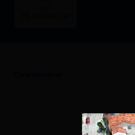
Valor
R$ 870.000,00
Características