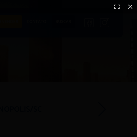
 VENDER
CONTATO
BUSCAR
ANOPOLIS/SC