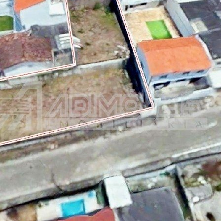
lado esquerdo 25,00m².
TERRENO LOTE 41: medindo 360m², sendo frente e
fundos com 12,00m e laterais 30,00m.
Possibilidade de negociação de valores.