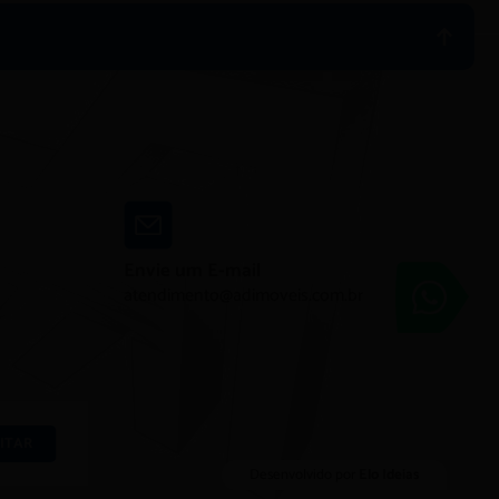
Envie um E-mail
Adimóveis
atendimento@adimoveis.com.br
Entre em contato
ITAR
Desenvolvido por
Elo Ideias