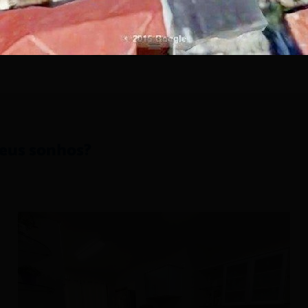
Compartilhe esse imóvel!
seus sonhos?