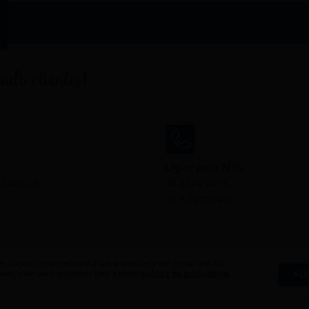
Ligue para Nós
 Loja 06,
48 3224 9495
48 9 9971-9495
os cookies para melhorar a sua experiência em nosso site. Ao
navegando você concorda com a nossa
política de privacidade
.
ACE