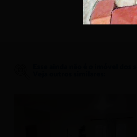
Esse ainda não é o imóvel dos 
Veja outros similares: