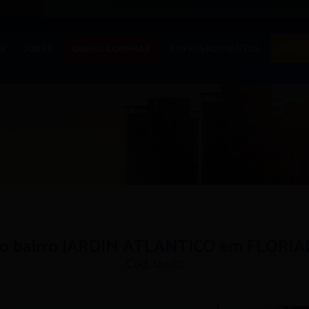
E
SOBRE
QUERO COMPRAR
EMPREENDIMENTOS
QUERO
 bairro JARDIM ATLANTICO em FLORI
Cód. 14662