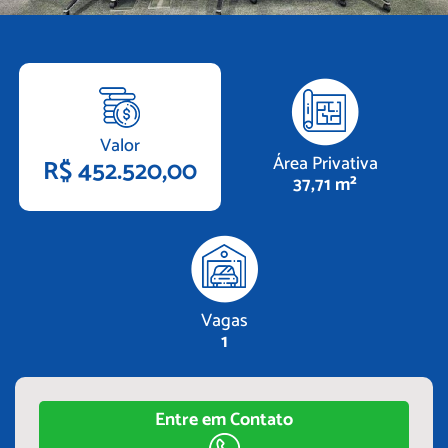
Valor
Área Privativa
R$ 452.520,00
37,71 m²
Vagas
1
Entre em Contato