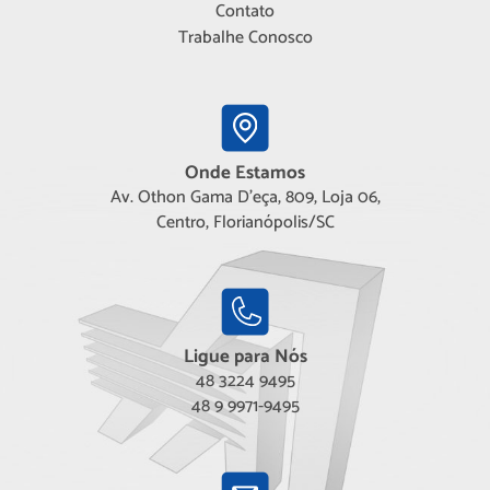
Contato
Trabalhe Conosco
Onde Estamos
Av. Othon Gama D'eça, 809, Loja 06,
Centro, Florianópolis/SC
Ligue para Nós
48 3224 9495
48 9 9971-9495