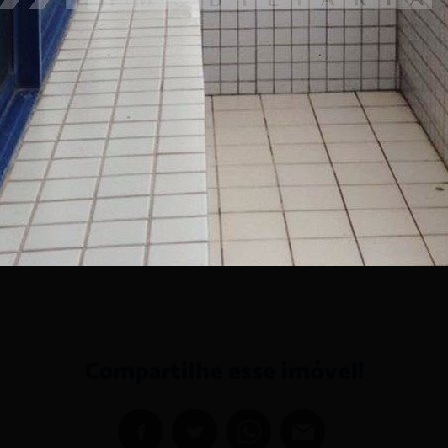
Agende uma visita e conheça seu novo endereço
profissional no Centro de Florianópolis!
Compartilhe esse imóvel!