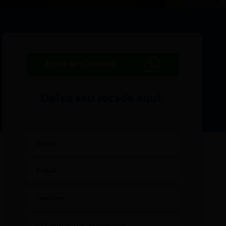
Entre em Contato
Deixe seu recado aqui: