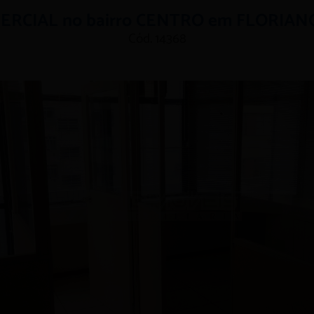
ERCIAL no bairro CENTRO em FLORIAN
Cód. 14368