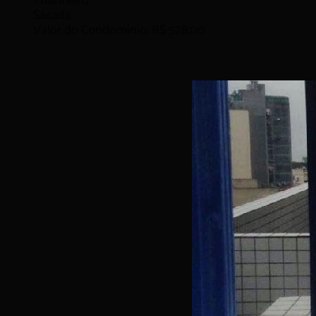
1
Banheiro
Sacada
Valor do Condomínio: R$ 528,00