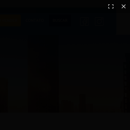
ENTO
LANÇAMENTOS
 VENDER
CONTATO
BUSCAR
EM CONSTRUÇÃO
PRONTOS PARA
MORAR
S
COMERCIAIS