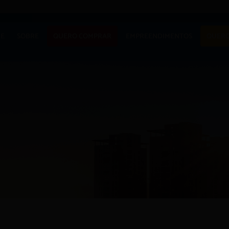
APARTAM
E
SOBRE
QUERO COMPRAR
EMPREENDIMENTOS
QUERO
CASA
TERRENO
APARTAMENTO
LANÇAMENTOS
COMERCIAI
CASA
EM CONSTRUÇÃO
TERRENO
PRONTOS PARA
MORAR
COMERCIAIS
COMERCIAIS