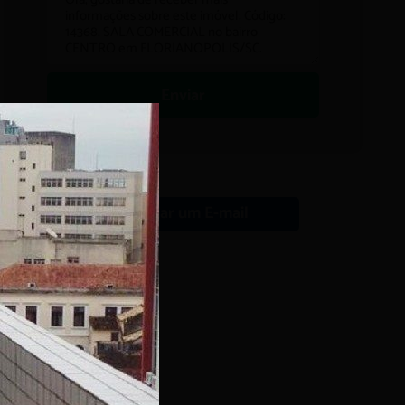
Enviar
Enviar um E-mail