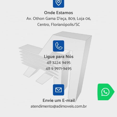
Onde Estamos
Av. Othon Gama D'eça, 809, Loja 06,
Centro, Florianópolis/SC
Ligue para Nós
48 3224 9495
48 9 9971-9495
Adimóveis
Entre em conta
Envie um E-mail
atendimento@adimoveis.com.br