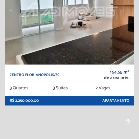
164,65 m²
CENTRO FLORIANOPOLIS/SC
de área priv.
3
Quartos
3
Suítes
2
Vagas
R$ 2.250.000,00
APARTAMENTO