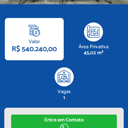
Valor
Área Privativa
R$ 540.240,00
45,02 m²
Vagas
1
Entre em Contato