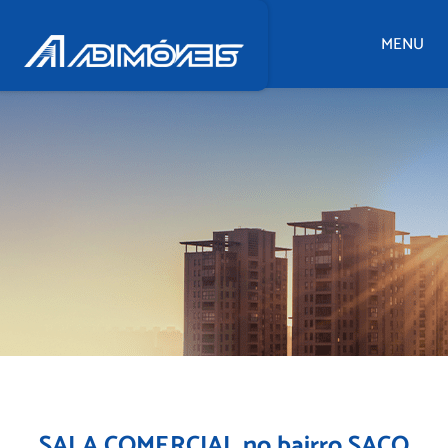
MENU
SALA COMERCIAL no bairro SACO