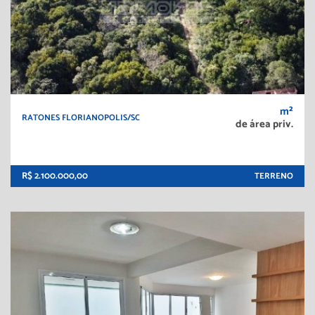
m²
RATONES FLORIANOPOLIS/SC
de área priv.
R$ 2.100.000,00
TERRENO