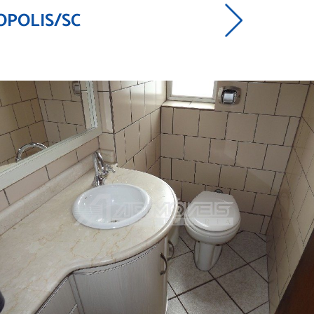
OPOLIS/SC