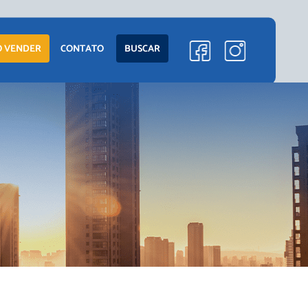
 VENDER
CONTATO
BUSCAR