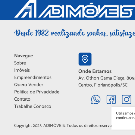
Navegue
Sobre
Imóveis
Onde Estamos
Empreendimentos
Av. Othon Gama D'eça, 809,
Quero Vender
Centro, Florianópolis/SC
Política de Privacidade
Contato
Trabalhe Conosco
Utilizamos 
continuar 
Copyright 2025. ADIMÓVEIS. Todos os direitos reservados.