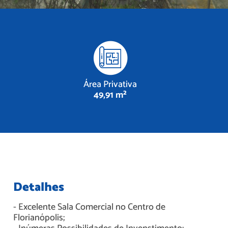
Área Privativa
49,91 m²
Detalhes
- Excelente Sala Comercial no Centro de
Florianópolis;