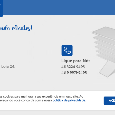
Ligue para Nós
 Loja 06,
48 3224 9495
48 9 9971-9495
os cookies para melhorar a sua experiência em nosso site. Ao
navegando você concorda com a nossa
política de privacidade
.
ACE