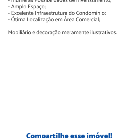
- Inúmeras Possibilidades de Invenstimento;
- Amplo Espaço;
- Excelente Infraestrutura do Condomínio;
- Ótima Localização em Área Comercial;
Mobiliário e decoração meramente ilustrativos.
Compartilhe esse imóvel!