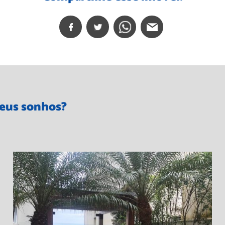
seus sonhos?