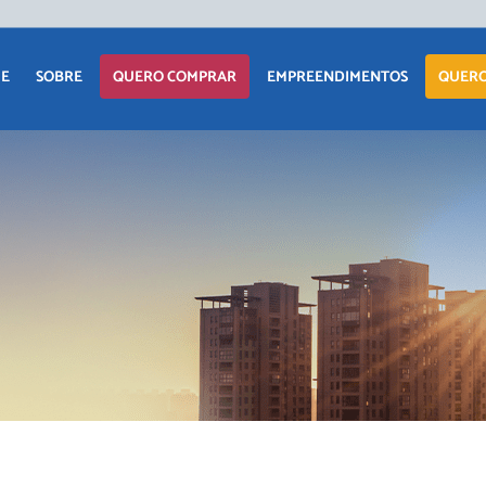
E
SOBRE
QUERO COMPRAR
EMPREENDIMENTOS
QUERO
APARTAMENTO
LANÇAMENTOS
CASA
EM CONSTRUÇÃO
TERRENO
PRONTOS PARA
MORAR
COMERCIAIS
COMERCIAIS