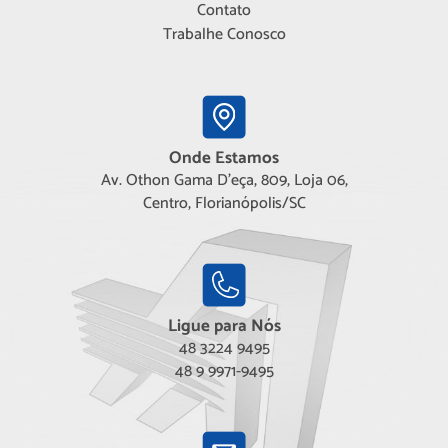
Contato
Trabalhe Conosco
Onde Estamos
Av. Othon Gama D'eça, 809, Loja 06,
Centro, Florianópolis/SC
Ligue para Nós
48 3224 9495
48 9 9971-9495