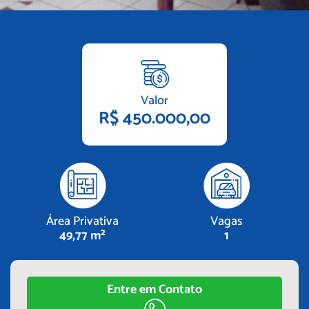
Valor
R$ 450.000,00
Área Privativa
Vagas
49,77 m²
1
Entre em Contato