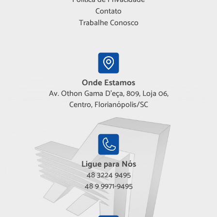
Contato
Trabalhe Conosco
Onde Estamos
Av. Othon Gama D'eça, 809, Loja 06,
Centro, Florianópolis/SC
Ligue para Nós
48 3224 9495
48 9 9971-9495