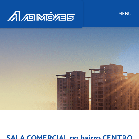
MENU
SALA COMERCIAL no bairro CENTRO