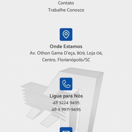
Contato
Trabalhe Conosco
Onde Estamos
Av. Othon Gama D'eça, 809, Loja 06,
Centro, Florianópolis/SC
Ligue para Nós
48 3224 9495
48 9 9971-9495