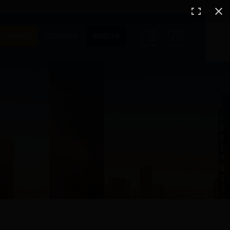
ENTO
LANÇAMENTOS
 VENDER
CONTATO
BUSCAR
EM CONSTRUÇÃO
PRONTOS PARA
MORAR
S
COMERCIAIS