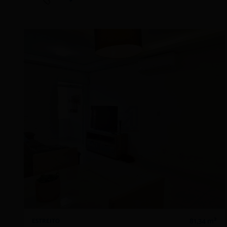
81,34 m²
ESTREITO