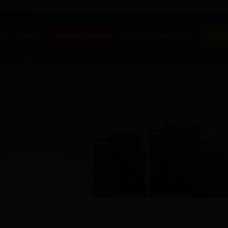
APARTAM
E
SOBRE
QUERO COMPRAR
EMPREENDIMENTOS
QUERO
CASA
TERRENO
APARTAMENTO
LANÇAMENTOS
COMERCIAI
CASA
EM CONSTRUÇÃO
TERRENO
PRONTOS PARA
MORAR
COMERCIAIS
COMERCIAIS