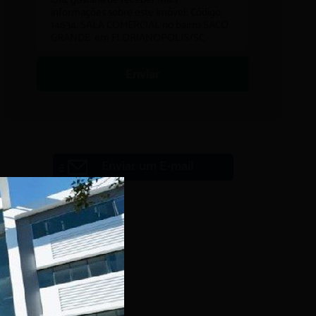
Enviar
Enviar um E-mail