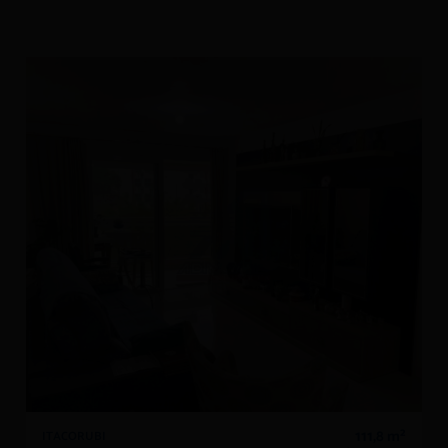
111,8 m²
ITACORUBI