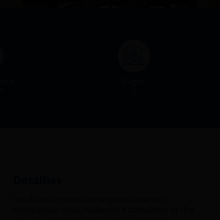
tiva
Vagas
²
1
Detalhes
Localizada em um dos empreendimentos
corporativos mais modernos e completos da Ilha,