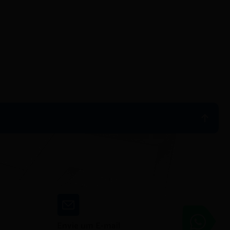
Adimóveis
Envie um E-mail
Entre em contato