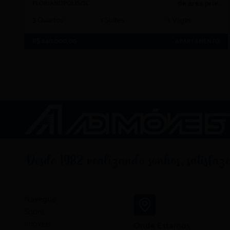
de área priv.
FLORIANOPOLIS/SC
3
Quartos
1
Suítes
1
Vagas
R$ 640.000,00
APARTAMENTO
Navegue
Sobre
Imóveis
Onde Estamos