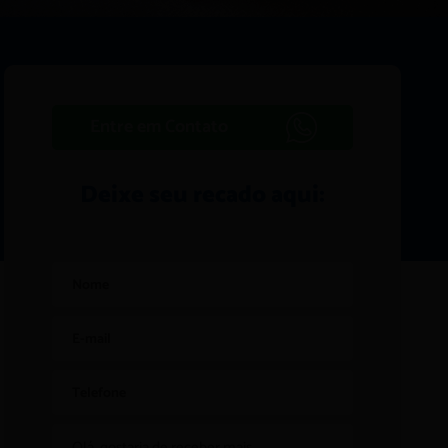
Entre em Contato
Deixe seu recado aqui: