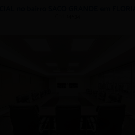
IAL no bairro SACO GRANDE em FLOR
Cód. 14634