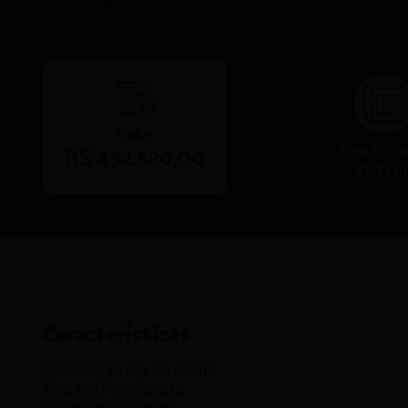
Valor
Área Priva
R$ 452.520,00
37,71 m
Características
Construção em
Alvenaria
Piso em
Porcelanato