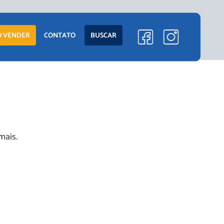
ENTO
LANÇAMENTOS
 VENDER
CONTATO
BUSCAR
EM CONSTRUÇÃO
PRONTOS PARA
MORAR
S
COMERCIAIS
mais.