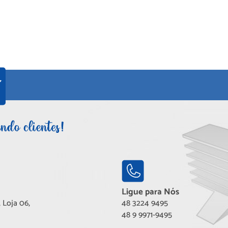
Ligue para Nós
 Loja 06,
48 3224 9495
48 9 9971-9495