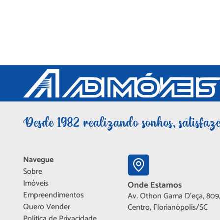
Navegue
Sobre
Imóveis
Onde Estamos
Empreendimentos
Av. Othon Gama D'eça, 809,
Quero Vender
Centro, Florianópolis/SC
Política de Privacidade