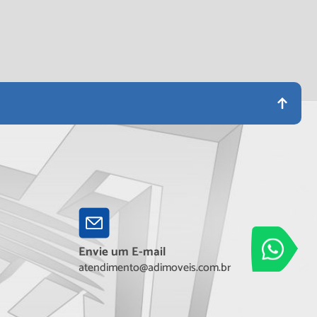
Adimóveis
Envie um E-mail
Entre em contato
atendimento@adimoveis.com.br