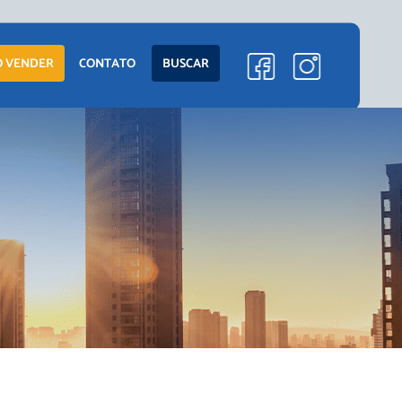
ENTO
LANÇAMENTOS
 VENDER
CONTATO
BUSCAR
EM CONSTRUÇÃO
PRONTOS PARA
MORAR
S
COMERCIAIS