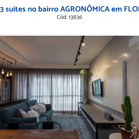
 3 suites no bairro AGRONÔMICA em F
Cód. 13836