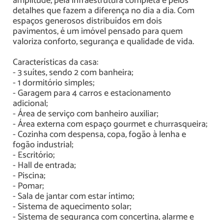
amplitude, pela infraestrutura completa e pelos
detalhes que fazem a diferença no dia a dia. Com
espaços generosos distribuídos em dois
pavimentos, é um imóvel pensado para quem
valoriza conforto, segurança e qualidade de vida.
Características da casa:
- 3 suítes, sendo 2 com banheira;
- 1 dormitório simples;
- Garagem para 4 carros e estacionamento
adicional;
- Área de serviço com banheiro auxiliar;
- Área externa com espaço gourmet e churrasqueira;
- Cozinha com despensa, copa, fogão à lenha e
fogão industrial;
- Escritório;
- Hall de entrada;
- Piscina;
- Pomar;
- Sala de jantar com estar íntimo;
- Sistema de aquecimento solar;
- Sistema de segurança com concertina, alarme e