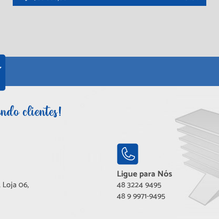
Ligue para Nós
 Loja 06,
48 3224 9495
48 9 9971-9495