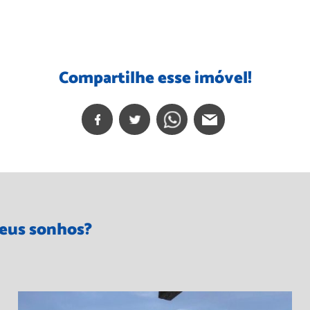
Compartilhe esse imóvel!
seus sonhos?