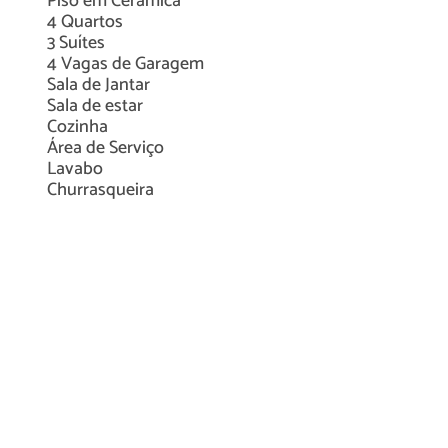
Piso em
Cerâmica
4
Quartos
3
Suítes
4
Vagas de Garagem
Sala de Jantar
Sala de estar
Cozinha
Área de Serviço
Lavabo
Churrasqueira