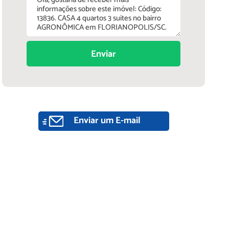
Enviar
Enviar um E-mail