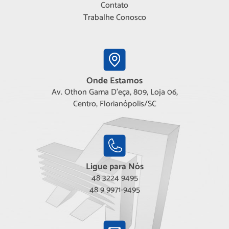
Contato
Trabalhe Conosco
Onde Estamos
Av. Othon Gama D'eça, 809, Loja 06,
Centro, Florianópolis/SC
Ligue para Nós
48 3224 9495
48 9 9971-9495