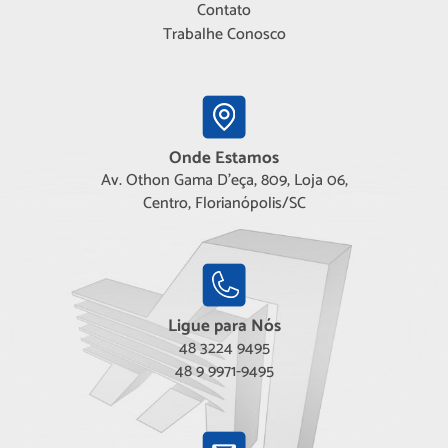
Contato
Trabalhe Conosco
Onde Estamos
Av. Othon Gama D'eça, 809, Loja 06,
Centro, Florianópolis/SC
Ligue para Nós
48 3224 9495
48 9 9971-9495