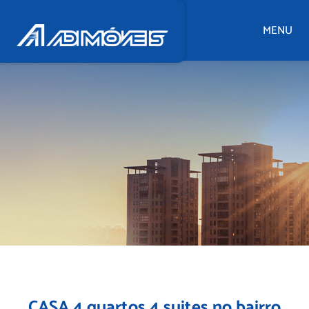
MENU
CASA 4 quartos 4 suites no bairro