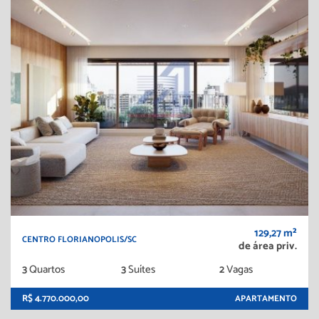
129,27 m²
CENTRO FLORIANOPOLIS/SC
de área priv.
3
Quartos
3
Suítes
2
Vagas
R$ 4.770.000,00
APARTAMENTO