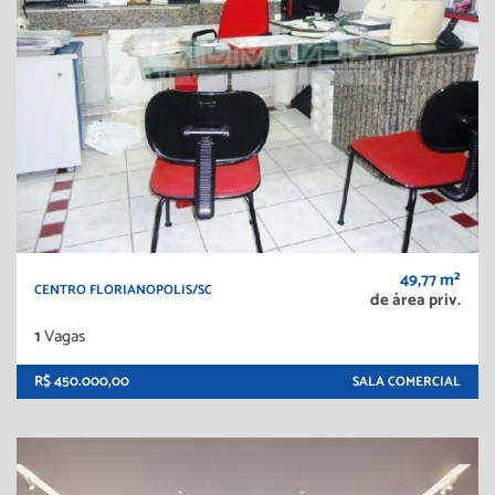
49,77 m²
CENTRO FLORIANOPOLIS/SC
de área priv.
1
Vagas
R$ 450.000,00
SALA COMERCIAL