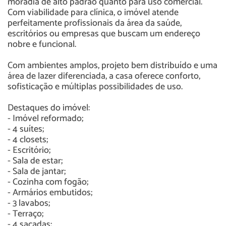
moradia de alto padrão quanto para uso comercial.
Com viabilidade para clínica, o imóvel atende
perfeitamente profissionais da área da saúde,
escritórios ou empresas que buscam um endereço
nobre e funcional.
Com ambientes amplos, projeto bem distribuído e uma
área de lazer diferenciada, a casa oferece conforto,
sofisticação e múltiplas possibilidades de uso.
Destaques do imóvel:
- Imóvel reformado;
- 4 suítes;
- 4 closets;
- Escritório;
- Sala de estar;
- Sala de jantar;
- Cozinha com fogão;
- Armários embutidos;
- 3 lavabos;
- Terraço;
- 4 sacadas;