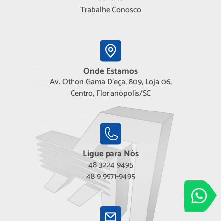
Trabalhe Conosco
Onde Estamos
Av. Othon Gama D'eça, 809, Loja 06,
Centro, Florianópolis/SC
Ligue para Nós
48 3224 9495
48 9 9971-9495
Adimóveis
Entre em conta