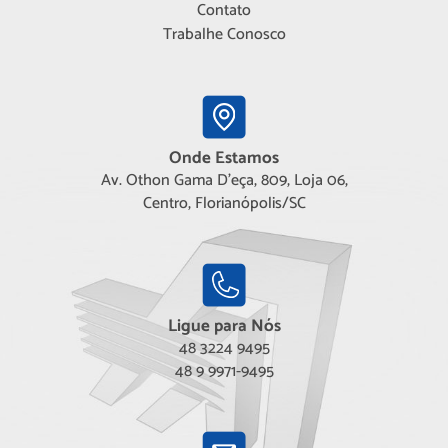
Contato
Trabalhe Conosco
Onde Estamos
Av. Othon Gama D'eça, 809, Loja 06,
Centro, Florianópolis/SC
Ligue para Nós
48 3224 9495
48 9 9971-9495