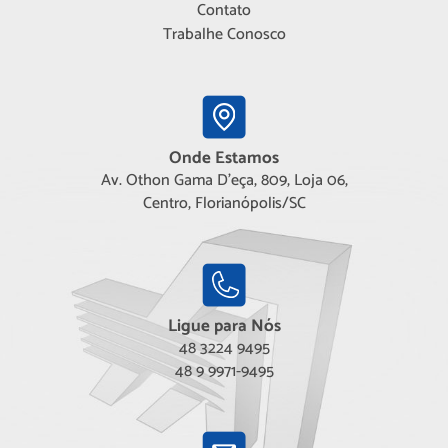
Contato
Trabalhe Conosco
Onde Estamos
Av. Othon Gama D'eça, 809, Loja 06,
Centro, Florianópolis/SC
Ligue para Nós
48 3224 9495
48 9 9971-9495