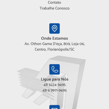
Contato
Trabalhe Conosco
Onde Estamos
Av. Othon Gama D'eça, 809, Loja 06,
Centro, Florianópolis/SC
Ligue para Nós
48 3224 9495
48 9 9971-9495