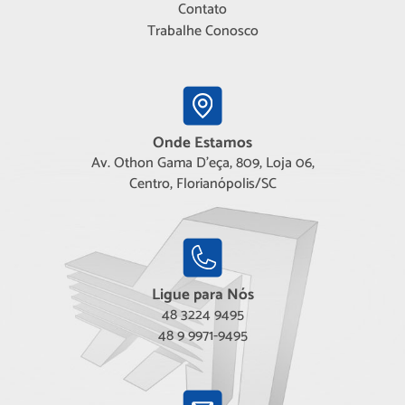
Contato
Trabalhe Conosco
Onde Estamos
Av. Othon Gama D'eça, 809, Loja 06,
Centro, Florianópolis/SC
Ligue para Nós
48 3224 9495
48 9 9971-9495