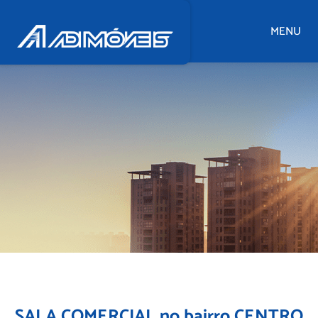
MENU
SALA COMERCIAL no bairro CENTRO