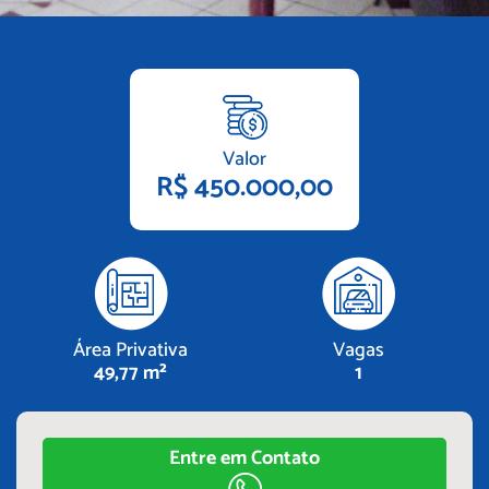
Valor
R$ 450.000,00
Área Privativa
Vagas
49,77 m²
1
Entre em Contato