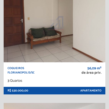
56,09 m²
COQUEIROS
de área priv.
FLORIANOPOLIS/SC
3
Quartos
R$ 530.000,00
APARTAMENTO