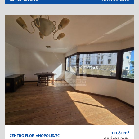
121,81 m²
CENTRO FLORIANOPOLIS/SC
de área priv.