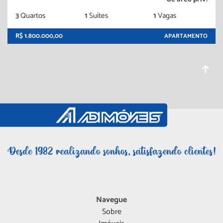
3
Quartos
1
Suítes
1
Vagas
R$ 1.800.000,00
APARTAMENTO
Navegue
Sobre