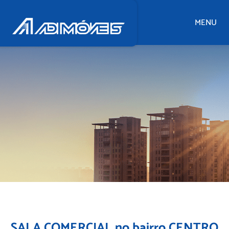
MENU
SALA COMERCIAL no bairro CENTRO