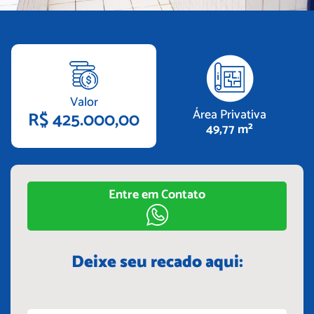
Valor
Área Privativa
R$ 425.000,00
49,77 m²
Entre em Contato
Deixe seu recado aqui: