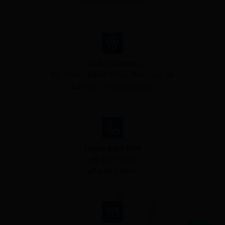
Trabalhe Conosco
Onde Estamos
Av. Othon Gama D'eça, 809, Loja 06,
Centro, Florianópolis/SC
Ligue para Nós
48 3224 9495
48 9 9971-9495