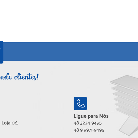
Ligue para Nós
 Loja 06,
48 3224 9495
48 9 9971-9495