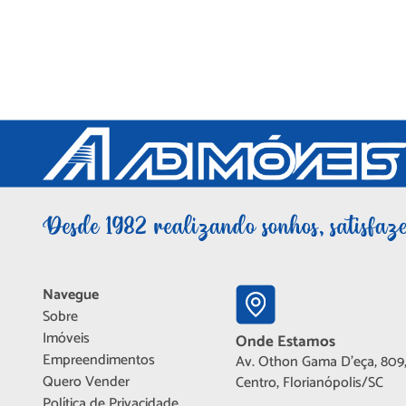
Navegue
Sobre
Imóveis
Onde Estamos
Empreendimentos
Av. Othon Gama D'eça, 809,
Quero Vender
Centro, Florianópolis/SC
Política de Privacidade