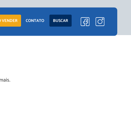
ENTO
LANÇAMENTOS
 VENDER
CONTATO
BUSCAR
EM CONSTRUÇÃO
PRONTOS PARA
MORAR
S
COMERCIAIS
mais.