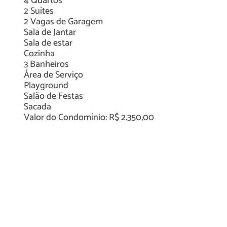
4
Quartos
2
Suítes
2
Vagas de Garagem
Sala de Jantar
Sala de estar
Cozinha
3
Banheiros
Área de Serviço
Playground
Salão de Festas
Sacada
Valor do Condomínio: R$ 2.350,00