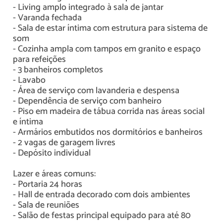
- Living amplo integrado à sala de jantar
- Varanda fechada
- Sala de estar íntima com estrutura para sistema de
som
- Cozinha ampla com tampos em granito e espaço
para refeições
- 3 banheiros completos
- Lavabo
- Área de serviço com lavanderia e despensa
- Dependência de serviço com banheiro
- Piso em madeira de tábua corrida nas áreas social
e íntima
- Armários embutidos nos dormitórios e banheiros
- 2 vagas de garagem livres
- Depósito individual
Lazer e áreas comuns:
- Portaria 24 horas
- Hall de entrada decorado com dois ambientes
- Sala de reuniões
- Salão de festas principal equipado para até 80