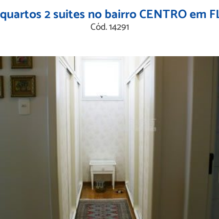
artos 2 suites no bairro CENTRO em
Cód. 14291