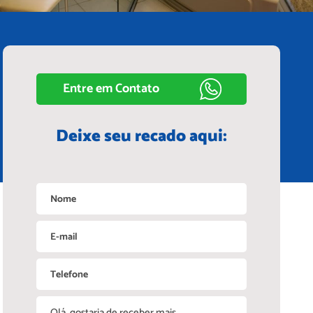
Entre em Contato
Deixe seu recado aqui: