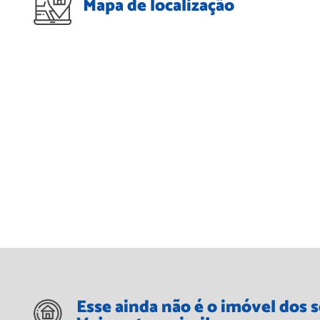
Mapa de localização
Esse ainda não é o imóvel dos 