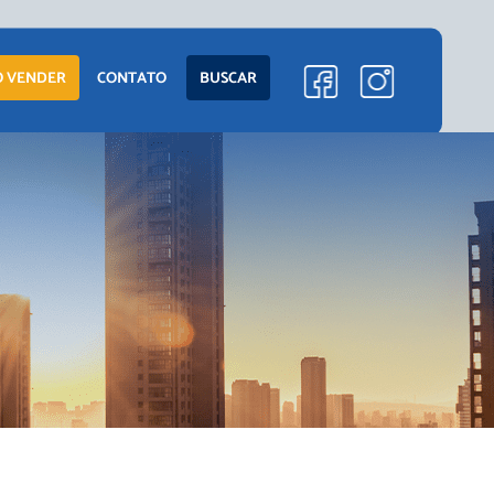
ENTO
LANÇAMENTOS
 VENDER
CONTATO
BUSCAR
EM CONSTRUÇÃO
PRONTOS PARA
MORAR
S
COMERCIAIS