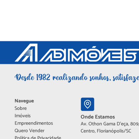
Navegue
Sobre
Imóveis
Onde Estamos
Empreendimentos
Av. Othon Gama D'eça, 809,
Quero Vender
Centro, Florianópolis/SC
Política de Privacidade