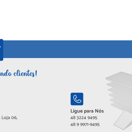
Ligue para Nós
 Loja 06,
48 3224 9495
48 9 9971-9495