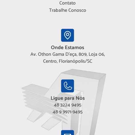
Contato
Trabalhe Conosco
Onde Estamos
Av. Othon Gama D'eça, 809, Loja 06,
Centro, Florianópolis/SC
Ligue para Nós
48 3224 9495
48 9 9971-9495