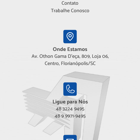
Contato
Trabalhe Conosco
Onde Estamos
Av. Othon Gama D'eça, 809, Loja 06,
Centro, Florianópolis/SC
Ligue para Nós
48 3224 9495
48 9 9971-9495