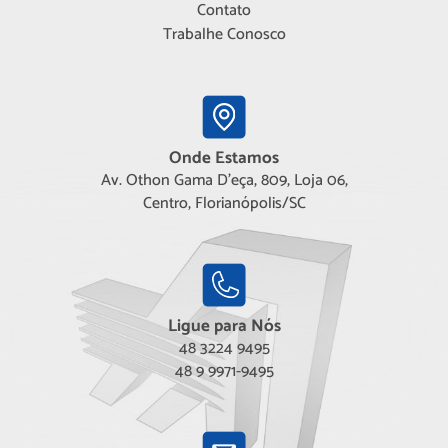
Contato
Trabalhe Conosco
Onde Estamos
Av. Othon Gama D'eça, 809, Loja 06,
Centro, Florianópolis/SC
Ligue para Nós
48 3224 9495
48 9 9971-9495