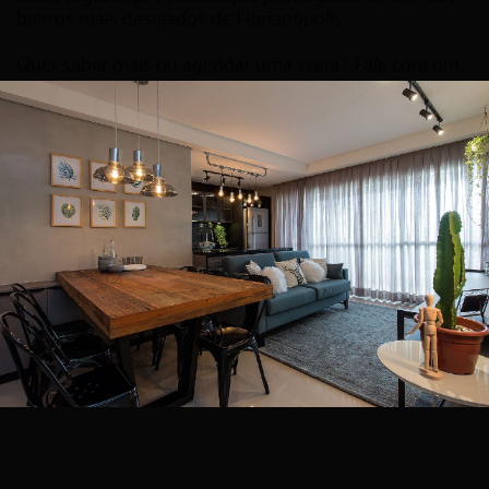
bairros mais desejados de Florianópolis.
Quer saber mais ou agendar uma visita? Fale com um
de nossos especialistas e encontre o imóvel ideal para
você.
Mobília e decoração meramente ilustrativas.
Mapa de localização