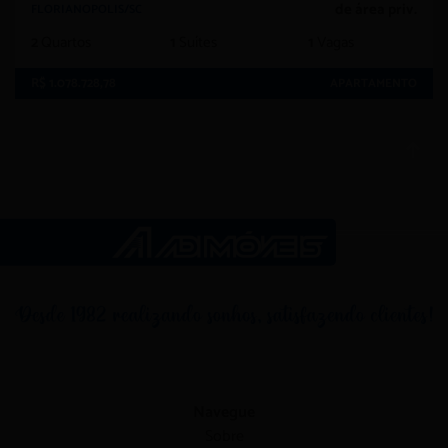
de área priv.
FLORIANOPOLIS/SC
2
Quartos
1
Suítes
1
Vagas
R$ 1.078.728,78
APARTAMENTO
Navegue
Sobre