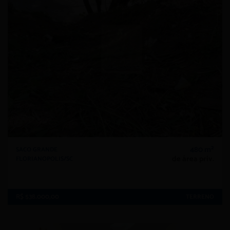
480 m²
SACO GRANDE
de área priv.
FLORIANOPOLIS/SC
R$ 538.000,00
TERRENO