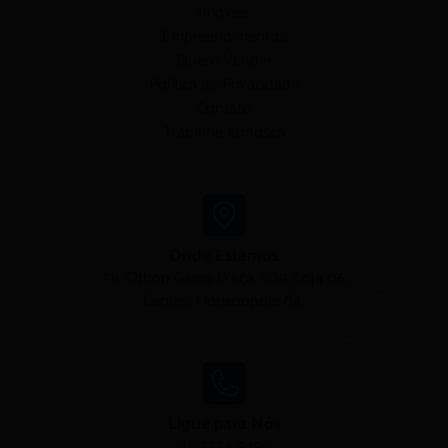
Imóveis
Empreendimentos
Quero Vender
Política de Privacidade
Contato
Trabalhe Conosco
Onde Estamos
Av. Othon Gama D'eça, 809, Loja 06,
Centro, Florianópolis/SC
Ligue para Nós
48 3224 9495