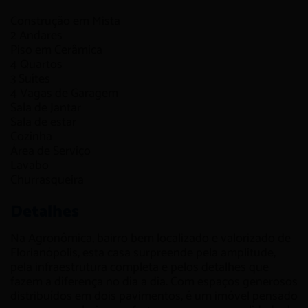
Construção em
Mista
2
Andares
Piso em
Cerâmica
4
Quartos
3
Suítes
4
Vagas de Garagem
Sala de Jantar
Sala de estar
Cozinha
Área de Serviço
Lavabo
Churrasqueira
Detalhes
Na Agronômica, bairro bem localizado e valorizado de
Florianópolis, esta casa surpreende pela amplitude,
pela infraestrutura completa e pelos detalhes que
fazem a diferença no dia a dia. Com espaços generosos
distribuídos em dois pavimentos, é um imóvel pensado