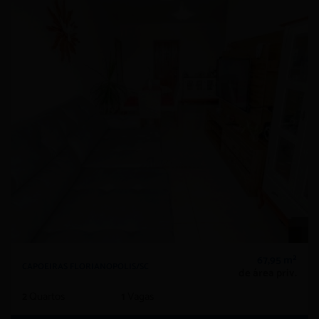
67,95 m²
CAPOEIRAS FLORIANOPOLIS/SC
de área priv.
2
Quartos
1
Vagas