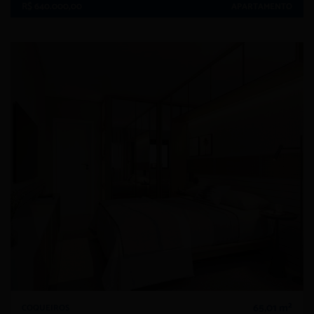
R$ 640.000,00
APARTAMENTO
65,01 m²
COQUEIROS