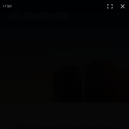
1 / 50
MENU
CASA 4 quartos 3 suites no bairro