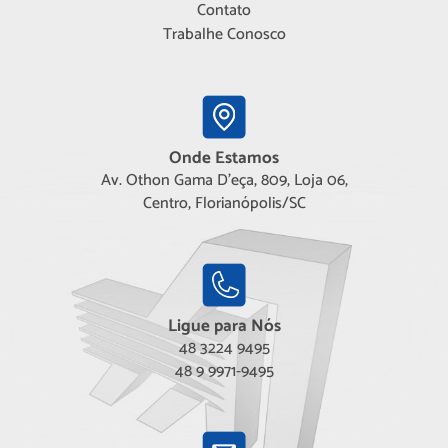
Contato
Trabalhe Conosco
Onde Estamos
Av. Othon Gama D'eça, 809, Loja 06,
Centro, Florianópolis/SC
Ligue para Nós
48 3224 9495
48 9 9971-9495