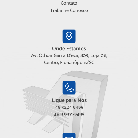
Contato
Trabalhe Conosco
Onde Estamos
Av. Othon Gama D'eça, 809, Loja 06,
Centro, Florianópolis/SC
Ligue para Nós
48 3224 9495
48 9 9971-9495