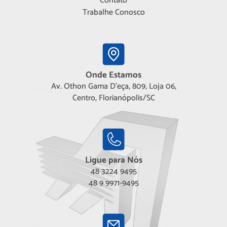
Contato
Trabalhe Conosco
Onde Estamos
Av. Othon Gama D'eça, 809, Loja 06,
Centro, Florianópolis/SC
Ligue para Nós
48 3224 9495
48 9 9971-9495