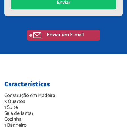
Enviar
Enviar um E-mail
Características
Construção em
Madeira
3
Quartos
1
Suíte
Sala de Jantar
Cozinha
1
Banheiro