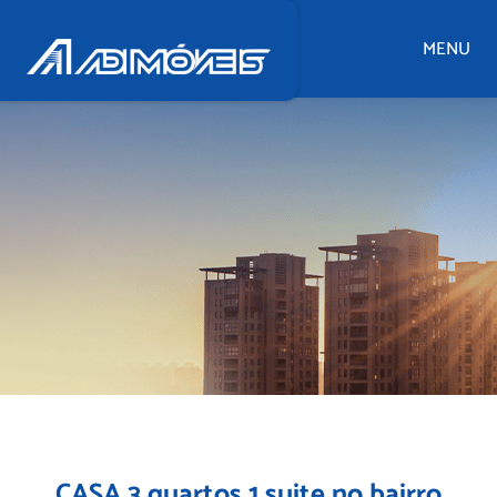
MENU
CASA 3 quartos 1 suite no bairro