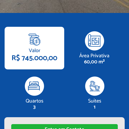
Valor
Área Privativa
R$ 745.000,00
60,00 m²
Quartos
Suítes
3
1