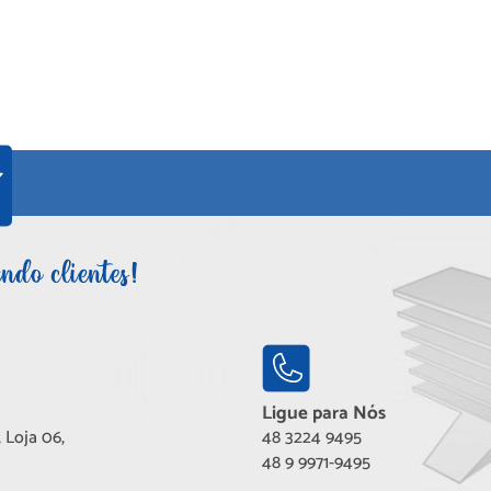
Ligue para Nós
 Loja 06,
48 3224 9495
48 9 9971-9495