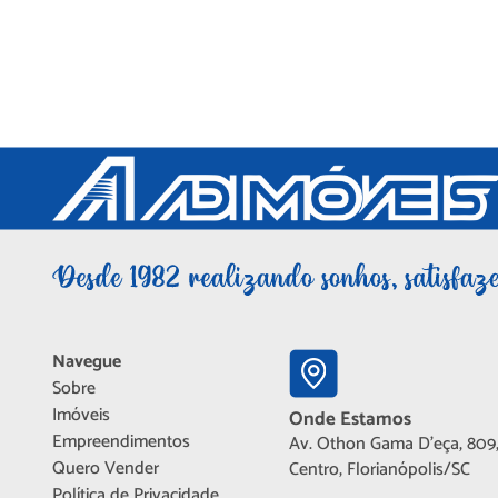
Navegue
Sobre
Imóveis
Onde Estamos
Empreendimentos
Av. Othon Gama D'eça, 809,
Quero Vender
Centro, Florianópolis/SC
Política de Privacidade