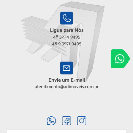
Ligue para Nós
48 3224 9495
48 9 9971-9495
Adimóveis
Entre em conta
Envie um E-mail
atendimento@adimoveis.com.br