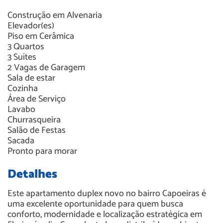
Construção em
Alvenaria
Elevador(es)
Piso em
Cerâmica
3
Quartos
3
Suítes
2
Vagas de Garagem
Sala de estar
Cozinha
Área de Serviço
Lavabo
Churrasqueira
Salão de Festas
Sacada
Pronto para morar
Detalhes
Este apartamento duplex novo no bairro Capoeiras é
uma excelente oportunidade para quem busca
conforto, modernidade e localização estratégica em