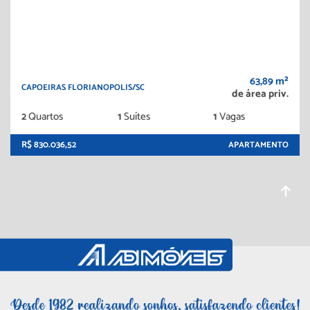
63,89 m²
CAPOEIRAS FLORIANOPOLIS/SC
de área priv.
2
Quartos
1
Suítes
1
Vagas
R$ 830.036,52
APARTAMENTO