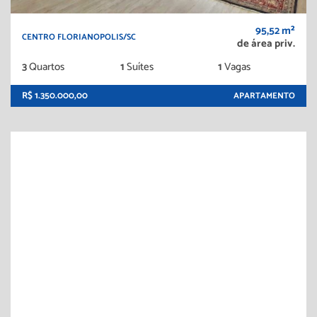
95,52 m²
CENTRO FLORIANOPOLIS/SC
de área priv.
3
Quartos
1
Suítes
1
Vagas
R$ 1.350.000,00
APARTAMENTO