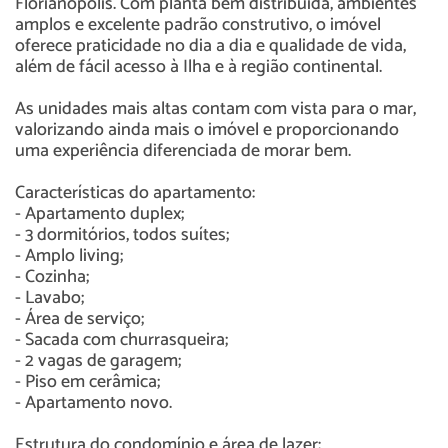
Florianópolis. Com planta bem distribuída, ambientes
amplos e excelente padrão construtivo, o imóvel
oferece praticidade no dia a dia e qualidade de vida,
além de fácil acesso à Ilha e à região continental.
As unidades mais altas contam com vista para o mar,
valorizando ainda mais o imóvel e proporcionando
uma experiência diferenciada de morar bem.
Características do apartamento:
- Apartamento duplex;
- 3 dormitórios, todos suítes;
- Amplo living;
- Cozinha;
- Lavabo;
- Área de serviço;
- Sacada com churrasqueira;
- 2 vagas de garagem;
- Piso em cerâmica;
- Apartamento novo.
Estrutura do condomínio e área de lazer: