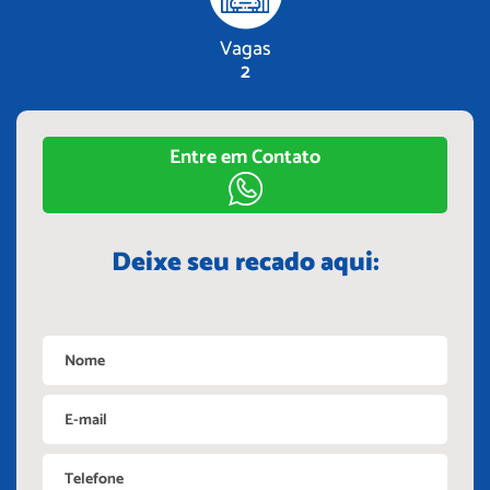
Vagas
2
Entre em Contato
Deixe seu recado aqui: